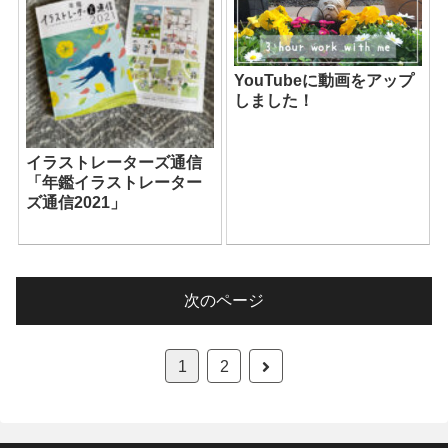
YouTubeに動画をアップ
しました！
イラストレーターズ通信
「年鑑イラストレーター
ズ通信2021」
次のページ
1
2